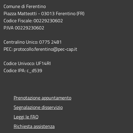
Comune di Ferentino
Piazza Matteotti - 03013 Ferentino (FR)
Codice Fiscale: 00229230602
P.IVA 00229230602
Centralino Unico: 0775 2481
PEC: protocollo.ferentino@pec-cap.it
Codice Univoco: UF14RI
Codice IPA: c_d539
Prenotazione appuntamento
Segnalazione disservizio
Leggi le FAQ
Richiesta assistenza