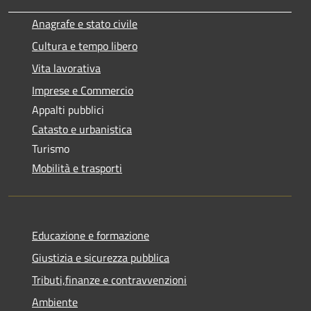
Anagrafe e stato civile
Cultura e tempo libero
Vita lavorativa
Imprese e Commercio
Appalti pubblici
Catasto e urbanistica
Turismo
Mobilità e trasporti
Educazione e formazione
Giustizia e sicurezza pubblica
Tributi,finanze e contravvenzioni
Ambiente