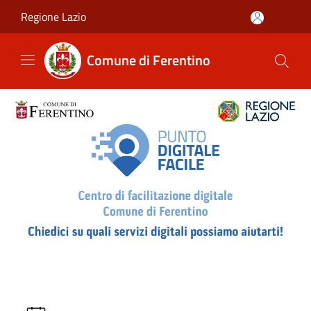
Salta al contenuto principale
Regione Lazio
Comune di Ferentino