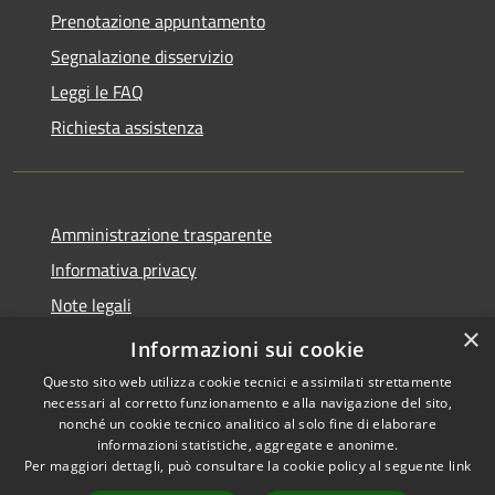
Prenotazione appuntamento
Segnalazione disservizio
Leggi le FAQ
Richiesta assistenza
Amministrazione trasparente
Informativa privacy
Note legali
×
Dichiarazione di accessibilità
Informazioni sui cookie
Questo sito web utilizza cookie tecnici e assimilati strettamente
necessari al corretto funzionamento e alla navigazione del sito,
nonché un cookie tecnico analitico al solo fine di elaborare
informazioni statistiche, aggregate e anonime.
RSS
Copyright © 2026 • Comune di
Per maggiori dettagli, può consultare la cookie policy al seguente
link
Accessibilità
Ferentino • Powered by