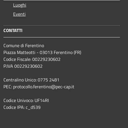
Luoghi
Eventi
CONTATTI
Comune di Ferentino
Piazza Matteotti - 03013 Ferentino (FR)
Codice Fiscale: 00229230602
P.IVA 00229230602
Centralino Unico: 0775 2481
PEC: protocollo.ferentino@pec-cap.it
Codice Univoco: UF14RI
Codice IPA: c_d539