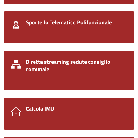
Sportello Telematico Polifunzionale
Diretta streaming sedute consiglio
comunale
Calcola IMU