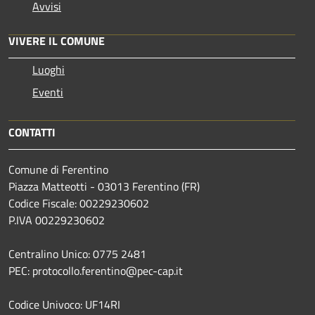
Avvisi
VIVERE IL COMUNE
Luoghi
Eventi
CONTATTI
Comune di Ferentino
Piazza Matteotti - 03013 Ferentino (FR)
Codice Fiscale: 00229230602
P.IVA 00229230602
Centralino Unico: 0775 2481
PEC: protocollo.ferentino@pec-cap.it
Codice Univoco: UF14RI