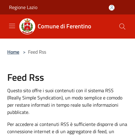
Salta al contenuto principale
Regione Lazio
Comune di Ferentino
Home
>
Feed Rss
Feed Rss
Questo sito offre i suoi contenuti con il sistema RSS
(Really Simple Syndication), un modo semplice e comodo
per restare informati in tempo reale sulle informazioni
pubblicate.
Per accedere ai contenuti RSS è sufficiente disporre di una
connessione internet e di un aggregatore di feed, un