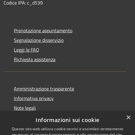
Codice IPA: c_d539
Prenotazione appuntamento
Segnalazione disservizio
Leggi le FAQ
Richiesta assistenza
Amministrazione trasparente
Informativa privacy
Note legali
×
Dichiarazione di accessibilità
Informazioni sui cookie
Questo sito web utilizza cookie tecnici e assimilati strettamente
necessari al corretto funzionamento e alla navigazione del sito,