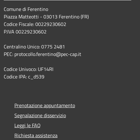
Comune di Ferentino
Piazza Matteotti - 03013 Ferentino (FR)
Codice Fiscale: 00229230602
P.IVA 00229230602
Centralino Unico: 0775 2481
PEC: protocollo.ferentino@pec-cap.it
Codice Univoco: UF14RI
Codice IPA: c_d539
Prenotazione appuntamento
Segnalazione disservizio
Leggi le FAQ
Richiesta assistenza