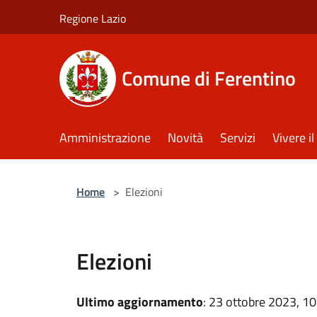
Salta al contenuto principale
Regione Lazio
Comune di Ferentino
Amministrazione
Novità
Servizi
Vivere 
Home
>
Elezioni
Elezioni
Ultimo aggiornamento
: 23 ottobre 2023, 10