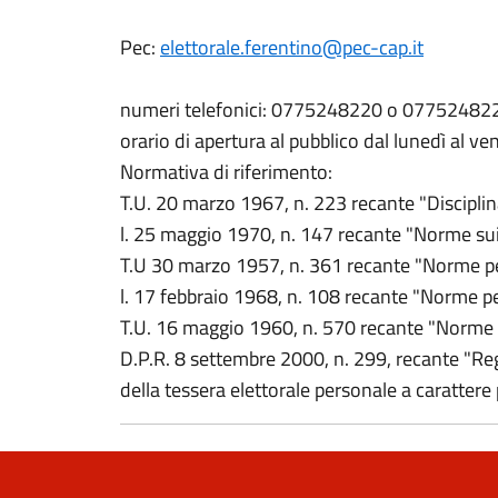
Pec:
elettorale.ferentino@pec-cap.it
numeri telefonici: 0775248220 o 07752482
orario di apertura al pubblico dal lunedì al ve
Normativa di riferimento:
T.U. 20 marzo 1967, n. 223 recante "Disciplina d
l. 25 maggio 1970, n. 147 recante "Norme sui r
T.U 30 marzo 1957, n. 361 recante "Norme per
l. 17 febbraio 1968, n. 108 recante "Norme per
T.U. 16 maggio 1960, n. 570 recante "Norme p
D.P.R. 8 settembre 2000, n. 299, recante "Reg
della tessera elettorale personale a carattere