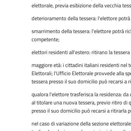
elettorale, previa esibizione della vecchia tess
deterioramento della tessera: l'elettore potrà
smarrimento della tessera: l'elettore potrà ri
competente;
elettori residenti all'estero: ritirano la tesse
maggiore età: i cittadini italiani residenti n
Elettorali; l'Ufficio Elettorale provvede alla 
tessera presso il suo domicilio può recarsi a
qualora l'elettore trasferisca la residenza: d
al titolare una nuova tessera, previo ritiro di
presso il suo domicilio può recarsi a ritirar
nel caso di variazione della sezione elettoral