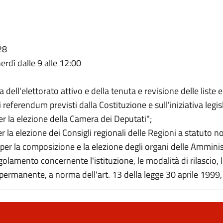
28
nerdì dalle 9 alle 12:00
ell'elettorato attivo e della tenuta e revisione delle liste el
eferendum previsti dalla Costituzione e sull'iniziativa legis
 la elezione della Camera dei Deputati";
 la elezione dei Consigli regionali delle Regioni a statuto n
er la composizione e la elezione degli organi delle Amminis
olamento concernente l'istituzione, le modalità di rilascio, 
 permanente, a norma dell'art. 13 della legge 30 aprile 1999, 