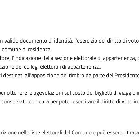
valido documento di identità, l'esercizio del diritto di voto
del comune di residenza.
ettore, l'indicazione della sezione elettorale di appartenenza
icazione dei collegi elettorali di appartenenza.
zi destinati all'apposizione del timbro da parte del Presidente
per ottenere le agevolazioni sul costo dei biglietti di viaggio 
servato con cura per poter esercitare il diritto di voto in 
izione nelle liste elettorali del Comune e può essere ritirata