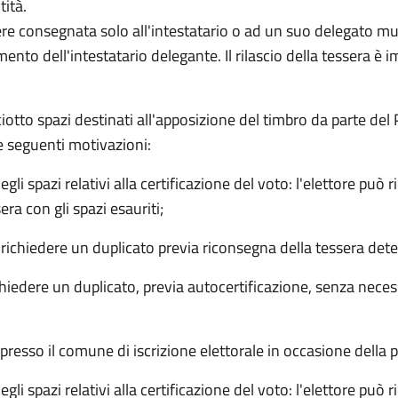
tità.
sere consegnata solo all'intestatario o ad un suo delegato mun
to dell'intestatario delegante. Il rilascio della tessera è 
ciotto spazi destinati all'apposizione del timbro da parte del
e seguenti motivazioni:
gli spazi relativi alla certificazione del voto: l'elettore pu
era con gli spazi esauriti;
 richiedere un duplicato previa riconsegna della tessera dete
chiedere un duplicato, previa autocertificazione, senza necess
ra presso il comune di iscrizione elettorale in occasione della
gli spazi relativi alla certificazione del voto: l'elettore pu