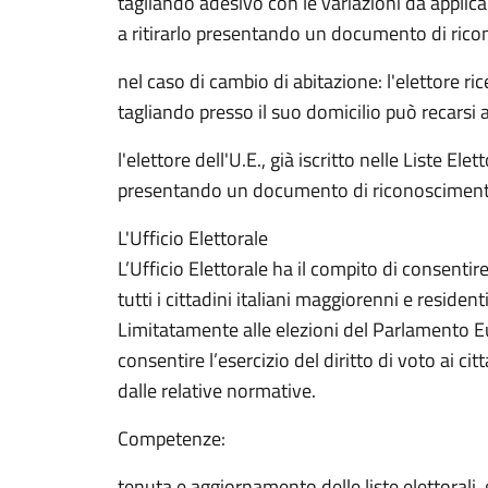
tagliando adesivo con le variazioni da applicar
a ritirarlo presentando un documento di ric
nel caso di cambio di abitazione: l'elettore ri
tagliando presso il suo domicilio può recarsi
l'elettore dell'U.E., già iscritto nelle Liste Ele
presentando un documento di riconosciment
L'Ufficio Elettorale
L’Ufficio Elettorale ha il compito di consentire
tutti i cittadini italiani maggiorenni e reside
Limitatamente alle elezioni del Parlamento Eur
consentire l’esercizio del diritto di voto ai c
dalle relative normative.
Competenze:
tenuta e aggiornamento delle liste elettorali, 