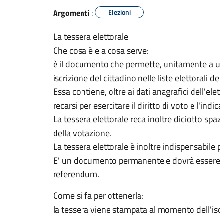
Argomenti
:
Elezioni
La tessera elettorale
Che cosa è e a cosa serve:
è il documento che permette, unitamente a un 
iscrizione del cittadino nelle liste elettorali 
Essa contiene, oltre ai dati anagrafici dell'el
recarsi per esercitare il diritto di voto e l'ind
La tessera elettorale reca inoltre diciotto spa
della votazione.
La tessera elettorale è inoltre indispensabile 
E' un documento permanente e dovrà essere con
referendum.
Come si fa per ottenerla:
la tessera viene stampata al momento dell'iscr