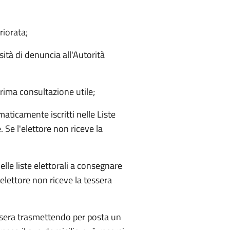
riorata;
ità di denuncia all'Autorità
 prima consultazione utile;
maticamente iscritti nelle Liste
. Se l'elettore non riceve la
lle liste elettorali a consegnare
'elettore non riceve la tessera
tessera trasmettendo per posta un