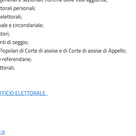
orali personali;
elettorali;
ale e circondariale;
tori;
ti di seggio;
polari di Corte di assise e di Corte di assise di Appello;
e referendarie;
ttorali;
FFICIO ELETTORALE
.it