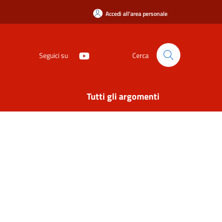
Accedi all'area personale
Seguici su
Cerca
Tutti gli argomenti