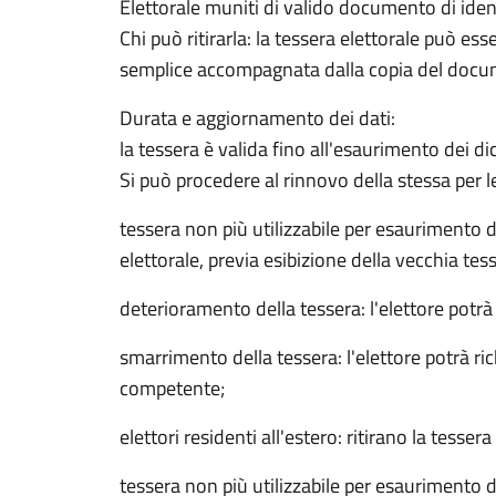
Elettorale muniti di valido documento di iden
Chi può ritirarla: la tessera elettorale può es
semplice accompagnata dalla copia del documen
Durata e aggiornamento dei dati:
la tessera è valida fino all'esaurimento dei di
Si può procedere al rinnovo della stessa per l
tessera non più utilizzabile per esaurimento de
elettorale, previa esibizione della vecchia tess
deterioramento della tessera: l'elettore potrà
smarrimento della tessera: l'elettore potrà ri
competente;
elettori residenti all'estero: ritirano la tesse
tessera non più utilizzabile per esaurimento de