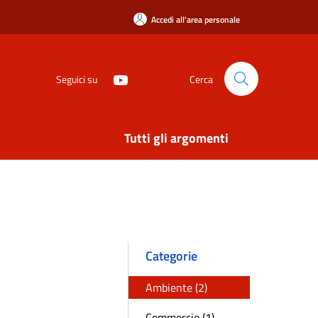
Accedi all'area personale
Seguici su
Cerca
Tutti gli argomenti
Categorie
Ambiente (2)
Commercio (1)