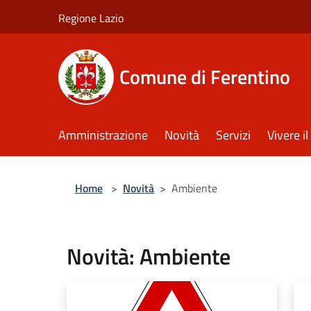
Salta al contenuto principale
Regione Lazio
Comune di Ferentino
Amministrazione
Novità
Servizi
Vivere 
Home
>
Novità
>
Ambiente
Novità: Ambiente