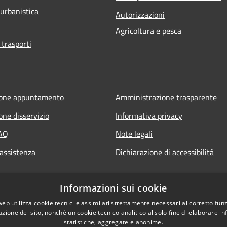
 urbanistica
Autorizzazioni
Agricoltura e pesca
 trasporti
ione appuntamento
Amministrazione trasparente
one disservizio
Informativa privacy
FAQ
Note legali
 assistenza
Dichiarazione di accessibilità
Informazioni sui cookie
web utilizza cookie tecnici e assimilati strettamente necessari al corretto fu
azione del sito, nonché un cookie tecnico analitico al solo fine di elaborare i
statistiche, aggregate e anonime.