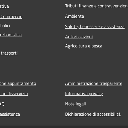
Tributi,finanze e contravvenzion
ativa
Ambiente
e Commercio
bblici
Salute, benessere e assistenza
 urbanistica
Autorizzazioni
Agricoltura e pesca
 trasporti
ione appuntamento
Amministrazione trasparente
one disservizio
Informativa privacy
FAQ
Note legali
 assistenza
Dichiarazione di accessibilità