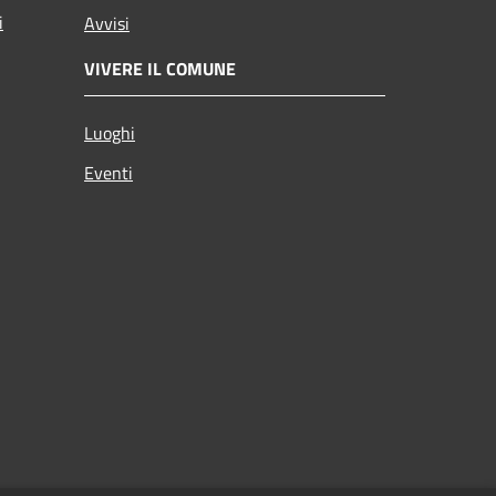
i
Avvisi
VIVERE IL COMUNE
Luoghi
Eventi