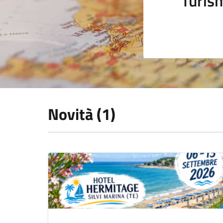
Turis
Novità (1)