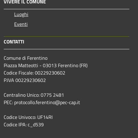
VIVERE IL COMUNE
Luoghi
Eventi
CONTATTI
Comune di Ferentino
Piazza Matteotti - 03013 Ferentino (FR)
Codice Fiscale: 00229230602
P.IVA 00229230602
Centralino Unico: 0775 2481
PEC: protocollo.ferentino@pec-cap.it
Codice Univoco: UF14RI
Codice IPA: c_d539