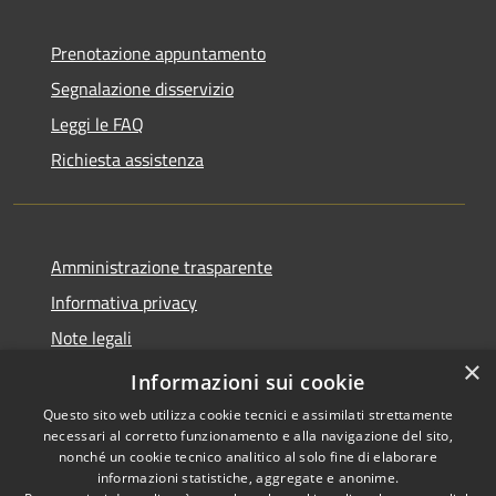
Prenotazione appuntamento
Segnalazione disservizio
Leggi le FAQ
Richiesta assistenza
Amministrazione trasparente
Informativa privacy
Note legali
×
Dichiarazione di accessibilità
Informazioni sui cookie
Questo sito web utilizza cookie tecnici e assimilati strettamente
necessari al corretto funzionamento e alla navigazione del sito,
nonché un cookie tecnico analitico al solo fine di elaborare
informazioni statistiche, aggregate e anonime.
RSS
Copyright © 2026 • Comune di