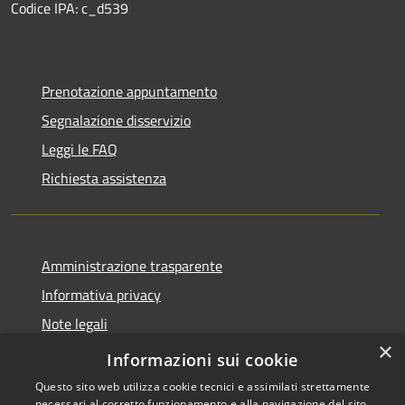
Codice IPA: c_d539
Prenotazione appuntamento
Segnalazione disservizio
Leggi le FAQ
Richiesta assistenza
Amministrazione trasparente
Informativa privacy
Note legali
×
Dichiarazione di accessibilità
Informazioni sui cookie
Questo sito web utilizza cookie tecnici e assimilati strettamente
necessari al corretto funzionamento e alla navigazione del sito,