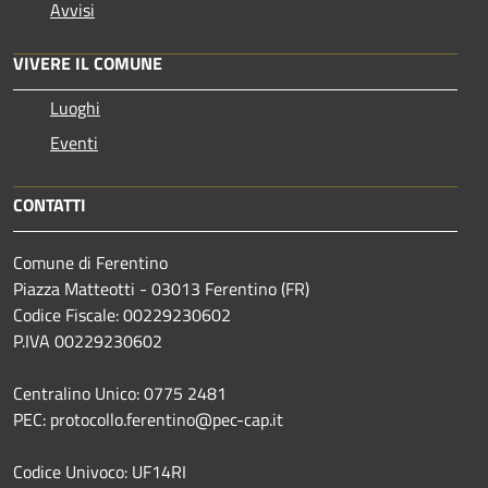
Avvisi
VIVERE IL COMUNE
Luoghi
Eventi
CONTATTI
Comune di Ferentino
Piazza Matteotti - 03013 Ferentino (FR)
Codice Fiscale: 00229230602
P.IVA 00229230602
Centralino Unico: 0775 2481
PEC: protocollo.ferentino@pec-cap.it
Codice Univoco: UF14RI