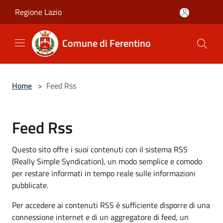
Salta al contenuto principale
Regione Lazio
Comune di Ferentino
Home
>
Feed Rss
Feed Rss
Questo sito offre i suoi contenuti con il sistema RSS
(Really Simple Syndication), un modo semplice e comodo
per restare informati in tempo reale sulle informazioni
pubblicate.
Per accedere ai contenuti RSS è sufficiente disporre di una
connessione internet e di un aggregatore di feed, un