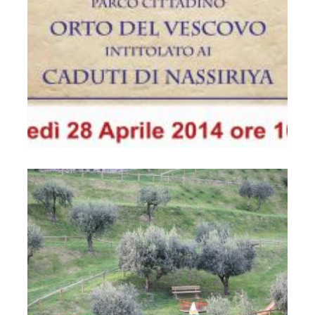
Parco Cittadino "Orto del Vescovo" "Caduti di Nassirya"