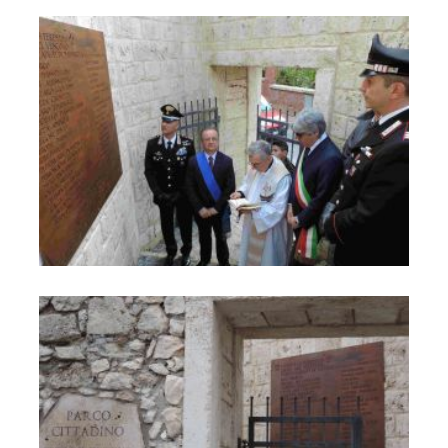
Parco Cittadino "Orto del Vescovo" "Caduti di Nassirya"
Parco Cittadino "Orto del Vescovo" "Caduti di Nassirya"