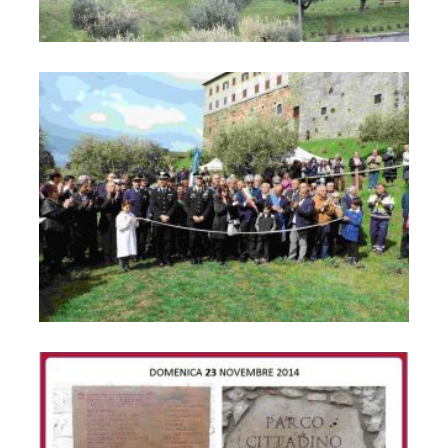
Parco Cittadino "Orto del Vescovo" "Caduti di Nassirya"
Parco Cittadino "Orto del Vescovo" "Caduti di Nassirya"