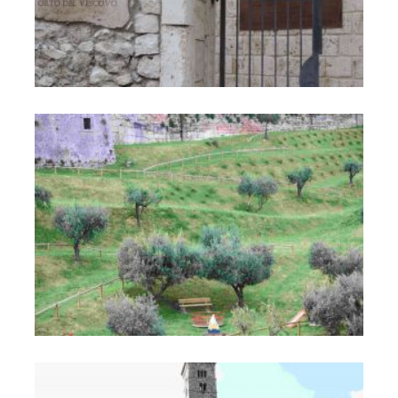
Parco Cittadino "Orto del Vescovo" "Caduti di Nassirya"
Parco Cittadino "Orto del Vescovo" "Caduti di Nassirya"