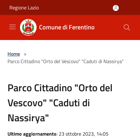
Salta al contenuto principale
Regione Lazio
Comune di Ferentino
Home
>
Parco Cittadino "Orto del Vescovo" "Caduti di Nassirya"
Parco Cittadino "Orto del
Vescovo" "Caduti di
Nassirya"
Ultimo aggiornamento
: 23 ottobre 2023, 14:05