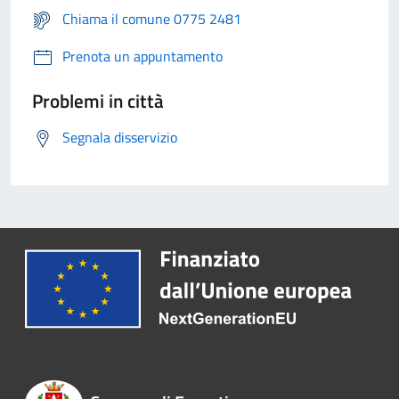
Chiama il comune 0775 2481
Prenota un appuntamento
Problemi in città
Segnala disservizio