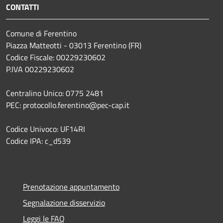
CONTATTI
Comune di Ferentino
Piazza Matteotti - 03013 Ferentino (FR)
Codice Fiscale: 00229230602
P.IVA 00229230602
Centralino Unico: 0775 2481
PEC: protocollo.ferentino@pec-cap.it
Codice Univoco: UF14RI
Codice IPA: c_d539
Prenotazione appuntamento
Segnalazione disservizio
Leggi le FAQ