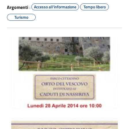
Argomenti
:
Accesso all'informazione
Tempo libero
Turismo
Parco Cittadino "Orto del Vescovo" "Caduti di Nassirya"
Parco Cittadino "Orto del Vescovo" "Caduti di Nassirya"