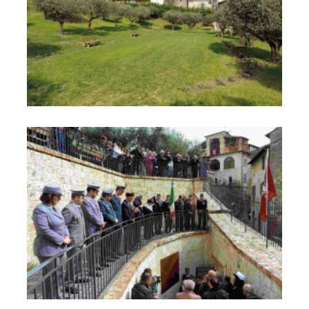
Parco Cittadino "Orto del Vescovo" "Caduti di Nassirya"