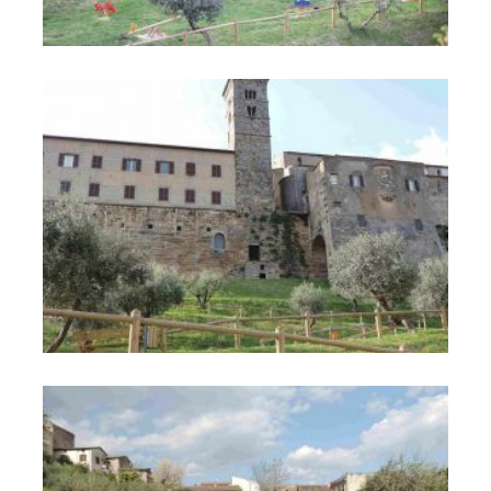
Parco Cittadino "Orto del Vescovo" "Caduti di Nassirya"
Parco Cittadino "Orto del Vescovo" "Caduti di Nassirya"