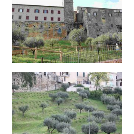
Parco Cittadino "Orto del Vescovo" "Caduti di Nassirya"