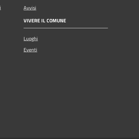
i
Avvisi
VIVERE IL COMUNE
Luoghi
Eventi