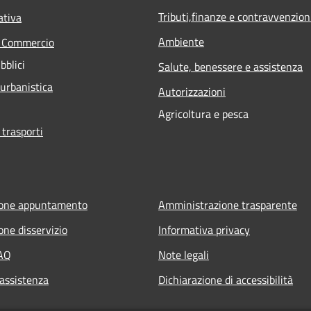
Tributi,finanze e contravvenzion
ativa
Ambiente
e Commercio
bblici
Salute, benessere e assistenza
 urbanistica
Autorizzazioni
Agricoltura e pesca
 trasporti
ione appuntamento
Amministrazione trasparente
one disservizio
Informativa privacy
FAQ
Note legali
 assistenza
Dichiarazione di accessibilità