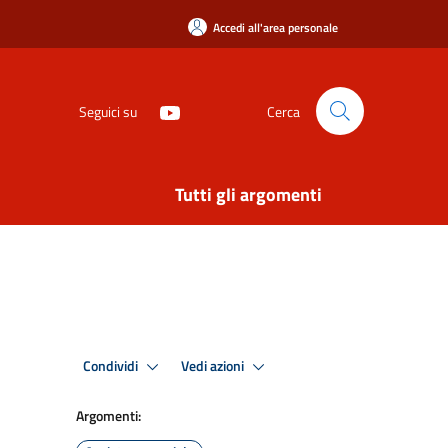
Accedi all'area personale
Seguici su
Cerca
Tutti gli argomenti
Condividi
Vedi azioni
Argomenti: