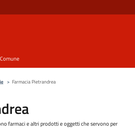
il Comune
ie
>
Farmacia Pietrandrea
ndrea
no farmaci e altri prodotti e oggetti che servono per