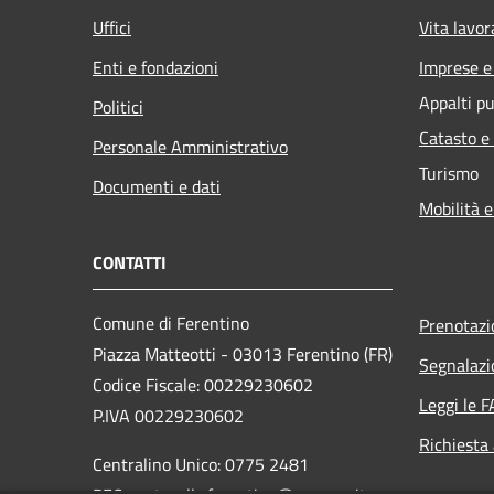
Uffici
Vita lavor
Enti e fondazioni
Imprese 
Appalti pu
Politici
Catasto e
Personale Amministrativo
Turismo
Documenti e dati
Mobilità e
CONTATTI
Comune di Ferentino
Prenotaz
Piazza Matteotti - 03013 Ferentino (FR)
Segnalazi
Codice Fiscale: 00229230602
Leggi le 
P.IVA 00229230602
Richiesta
Centralino Unico: 0775 2481