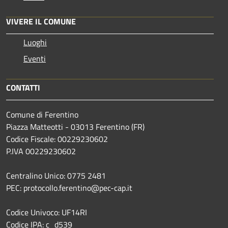
VIVERE IL COMUNE
Luoghi
Eventi
CONTATTI
Comune di Ferentino
Piazza Matteotti - 03013 Ferentino (FR)
Codice Fiscale: 00229230602
P.IVA 00229230602
Centralino Unico: 0775 2481
PEC: protocollo.ferentino@pec-cap.it
Codice Univoco: UF14RI
Codice IPA: c_d539