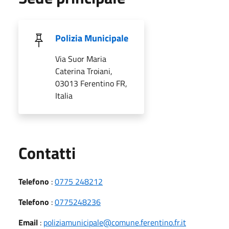
Polizia Municipale
Via Suor Maria
Caterina Troiani,
03013 Ferentino FR,
Italia
Utili
Contatti
Telefono
:
0775 248212
Telefono
:
0775248236
Email
:
poliziamunicipale@comune.ferentino.fr.it