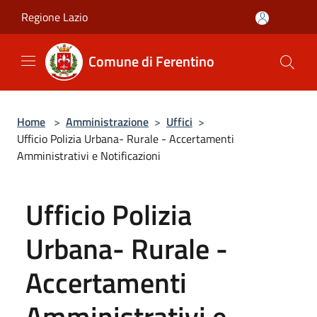
Salta al contenuto principale
Regione Lazio
Comune di Ferentino
Home
>
Amministrazione
>
Uffici
>
Ufficio Polizia Urbana- Rurale - Accertamenti
Amministrativi e Notificazioni
Ufficio Polizia
Urbana- Rurale -
Accertamenti
Amministrativi e