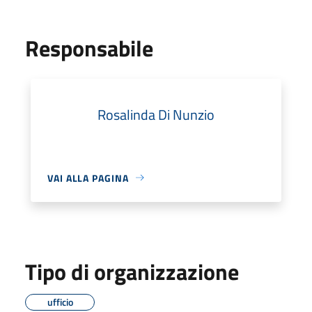
Responsabile
Rosalinda Di Nunzio
VAI ALLA PAGINA
Tipo di organizzazione
ufficio