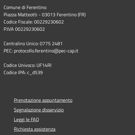
Comune di Ferentino
Piazza Matteotti - 03013 Ferentino (FR)
Codice Fiscale: 00229230602
P.IVA 00229230602
Centralino Unico: 0775 2481
PEC: protocollo.ferentino@pec-cap.it
Codice Univoco: UF14RI
Codice IPA: c_d539
Prenotazione appuntamento
Segnalazione disservizio
Leggi le FAQ
Richiesta assistenza