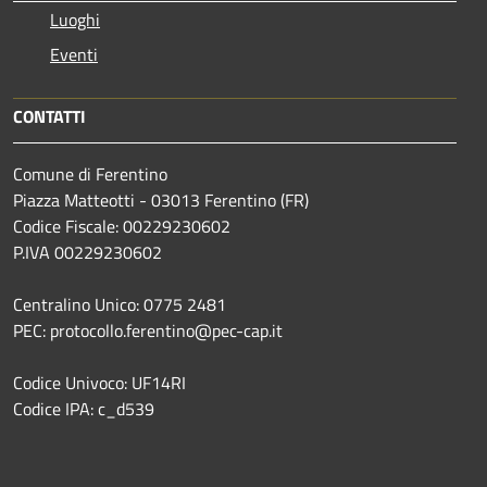
Luoghi
Eventi
CONTATTI
Comune di Ferentino
Piazza Matteotti - 03013 Ferentino (FR)
Codice Fiscale: 00229230602
P.IVA 00229230602
Centralino Unico: 0775 2481
PEC: protocollo.ferentino@pec-cap.it
Codice Univoco: UF14RI
Codice IPA: c_d539