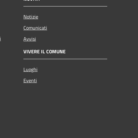
Notizie
Comunicati
i
Avvisi
VIVERE IL COMUNE
Luoghi
Eventi