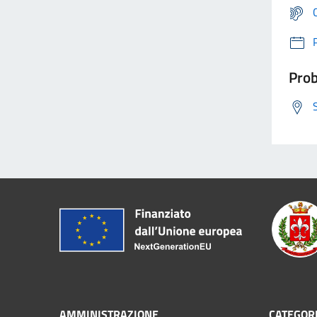
Prob
AMMINISTRAZIONE
CATEGORI