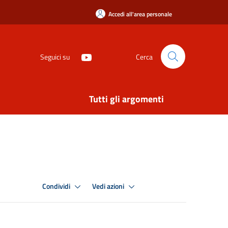
Accedi all'area personale
Seguici su
Cerca
Tutti gli argomenti
Condividi
Vedi azioni