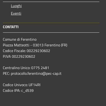
Luoghi
Eventi
CONTATTI
Comune di Ferentino
Piazza Matteotti - 03013 Ferentino (FR)
Codice Fiscale: 00229230602
P.IVA 00229230602
Centralino Unico: 0775 2481
PEC: protocollo.ferentino@pec-cap.it
Codice Univoco: UF14RI
Codice IPA: c_d539