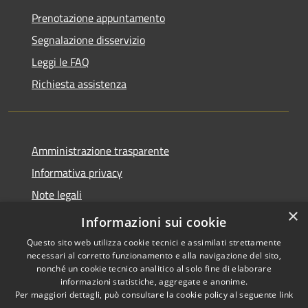
Prenotazione appuntamento
Segnalazione disservizio
Leggi le FAQ
Richiesta assistenza
Amministrazione trasparente
Informativa privacy
Note legali
×
Dichiarazione di accessibilità
Informazioni sui cookie
Questo sito web utilizza cookie tecnici e assimilati strettamente
necessari al corretto funzionamento e alla navigazione del sito,
nonché un cookie tecnico analitico al solo fine di elaborare
informazioni statistiche, aggregate e anonime.
RSS
Copyright © 2026 • Comune di
Per maggiori dettagli, può consultare la cookie policy al seguente
link
Accessibilità
Ferentino • Powered by