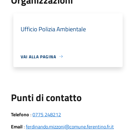
Ufficio Polizia Ambientale
VAI ALLA PAGINA
Punti di contatto
Telefono
:
0775 248212
Email
:
ferdinando.mizzoni@comune.ferentino.fr.it