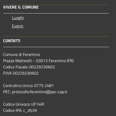
VIVERE IL COMUNE
Luoghi
Eventi
CONTATTI
Comune di Ferentino
Piazza Matteotti - 03013 Ferentino (FR)
Codice Fiscale: 00229230602
P.IVA 00229230602
Centralino Unico: 0775 2481
PEC: protocollo.ferentino@pec-cap.it
Codice Univoco: UF14RI
Codice IPA: c_d539