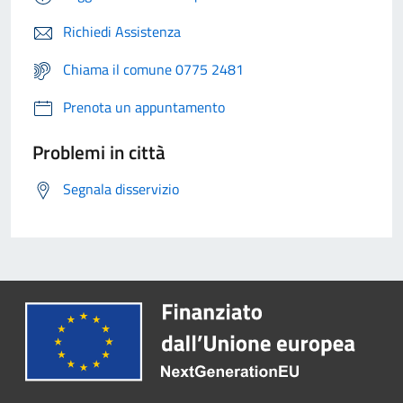
Richiedi Assistenza
Chiama il comune 0775 2481
Prenota un appuntamento
Problemi in città
Segnala disservizio