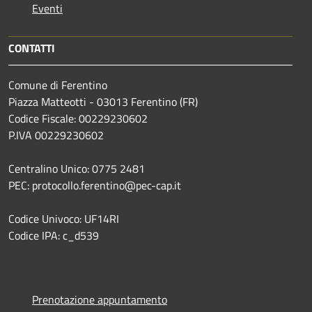
Eventi
CONTATTI
Comune di Ferentino
Piazza Matteotti - 03013 Ferentino (FR)
Codice Fiscale: 00229230602
P.IVA 00229230602
Centralino Unico: 0775 2481
PEC: protocollo.ferentino@pec-cap.it
Codice Univoco: UF14RI
Codice IPA: c_d539
Prenotazione appuntamento