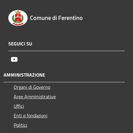
Comune di Ferentino
SEGUICI SU
Youtube
AMMINISTRAZIONE
Organi di Governo
Aree Amministrative
Uffici
Enti e fondazioni
Politici