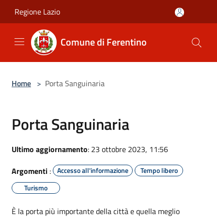
Salta al contenuto principale
Regione Lazio
Comune di Ferentino
Home
>
Porta Sanguinaria
Porta Sanguinaria
Ultimo aggiornamento
: 23 ottobre 2023, 11:56
Argomenti
:
Accesso all'informazione
Tempo libero
Turismo
È la porta più importante della città e quella meglio