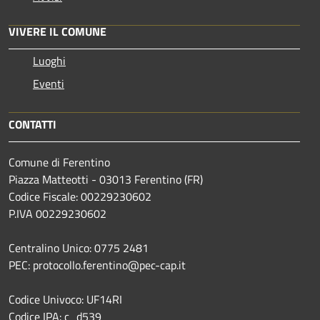
VIVERE IL COMUNE
Luoghi
Eventi
CONTATTI
Comune di Ferentino
Piazza Matteotti - 03013 Ferentino (FR)
Codice Fiscale: 00229230602
P.IVA 00229230602
Centralino Unico: 0775 2481
PEC: protocollo.ferentino@pec-cap.it
Codice Univoco: UF14RI
Codice IPA: c_d539