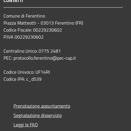
CONTATTI
Comune di Ferentino
Piazza Matteotti - 03013 Ferentino (FR)
Codice Fiscale: 00229230602
P.IVA 00229230602
Centralino Unico: 0775 2481
PEC: protocollo.ferentino@pec-cap.it
Codice Univoco: UF14RI
Codice IPA: c_d539
Prenotazione appuntamento
Segnalazione disservizio
Leggi le FAQ