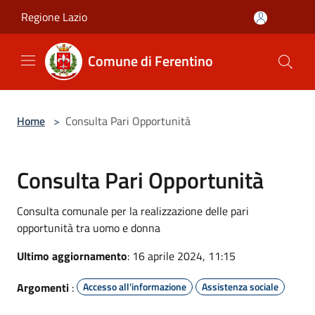
Salta al contenuto principale
Regione Lazio
Comune di Ferentino
Home
>
Consulta Pari Opportunità
Consulta Pari Opportunità
Consulta comunale per la realizzazione delle pari
opportunità tra uomo e donna
Ultimo aggiornamento
: 16 aprile 2024, 11:15
Argomenti
:
Accesso all'informazione
Assistenza sociale