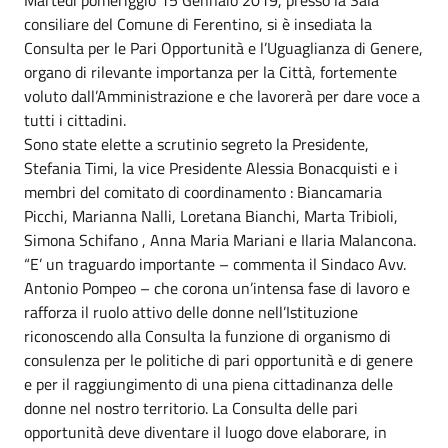
consiliare del Comune di Ferentino, si è insediata la
Consulta per le Pari Opportunità e l’Uguaglianza di Genere,
organo di rilevante importanza per la Città, fortemente
voluto dall’Amministrazione e che lavorerà per dare voce a
tutti i cittadini.
Sono state elette a scrutinio segreto la Presidente,
Stefania Timi, la vice Presidente Alessia Bonacquisti e i
membri del comitato di coordinamento : Biancamaria
Picchi, Marianna Nalli, Loretana Bianchi, Marta Tribioli,
Simona Schifano , Anna Maria Mariani e Ilaria Malancona.
“E’ un traguardo importante – commenta il Sindaco Avv.
Antonio Pompeo – che corona un’intensa fase di lavoro e
rafforza il ruolo attivo delle donne nell’Istituzione
riconoscendo alla Consulta la funzione di organismo di
consulenza per le politiche di pari opportunità e di genere
e per il raggiungimento di una piena cittadinanza delle
donne nel nostro territorio. La Consulta delle pari
opportunità deve diventare il luogo dove elaborare, in