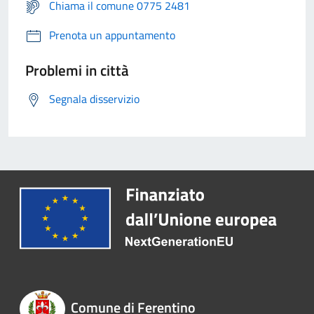
Chiama il comune 0775 2481
Prenota un appuntamento
Problemi in città
Segnala disservizio
Comune di Ferentino