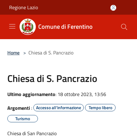
Salta al contenuto principale
Regione Lazio
Comune di Ferentino
Home
>
Chiesa di S. Pancrazio
Chiesa di S. Pancrazio
Ultimo aggiornamento
: 18 ottobre 2023, 13:56
Argomenti
:
Accesso all'informazione
Tempo libero
Turismo
Chiesa di San Pancrazio