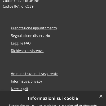
Codice Univoco: UF14RI
Codice IPA: c_d539
Prenotazione appuntamento
Segnalazione disservizio
Leggi le FAQ
Richiesta assistenza
Amministrazione trasparente
Informativa privacy
Note legali
×
Dichiarazione di accessibilità
Informazioni sui cookie
Questo sito web utilizza cookie tecnici e assimilati strettamente