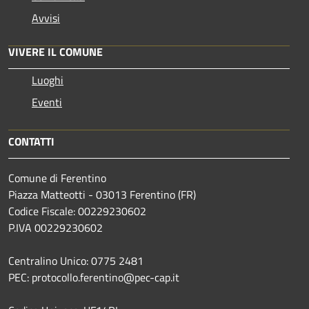
Avvisi
VIVERE IL COMUNE
Luoghi
Eventi
CONTATTI
Comune di Ferentino
Piazza Matteotti - 03013 Ferentino (FR)
Codice Fiscale: 00229230602
P.IVA 00229230602
Centralino Unico: 0775 2481
PEC: protocollo.ferentino@pec-cap.it