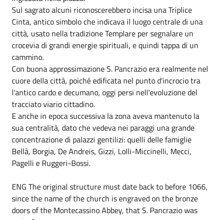
Sul sagrato alcuni riconoscerebbero incisa una Triplice
Cinta, antico simbolo che indicava il luogo centrale di una
città, usato nella tradizione Templare per segnalare un
crocevia di grandi energie spirituali, e quindi tappa di un
cammino.
Con buona approssimazione S. Pancrazio era realmente nel
cuore della città, poiché edificata nel punto d'incrocio tra
l'antico cardo e decumano, oggi persi nell'evoluzione del
tracciato viario cittadino.
E anche in epoca successiva la zona aveva mantenuto la
sua centralità, dato che vedeva nei paraggi una grande
concentrazione di palazzi gentilizi: quelli delle famiglie
Bellà, Borgia, De Andreis, Gizzi, Lolli-Miccinelli, Mecci,
Pagelli e Ruggeri-Bossi.
ENG The original structure must date back to before 1066,
since the name of the church is engraved on the bronze
doors of the Montecassino Abbey, that S. Pancrazio was