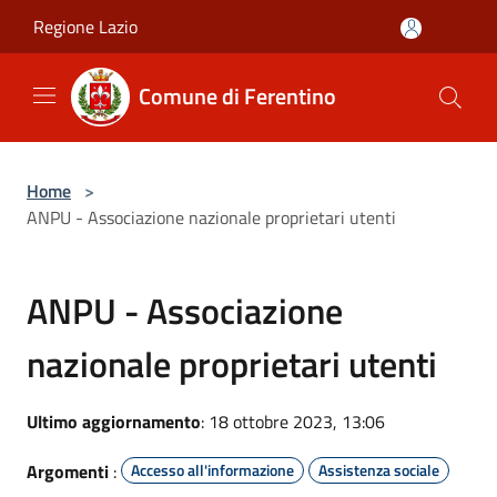
Salta al contenuto principale
Regione Lazio
Comune di Ferentino
Home
>
ANPU - Associazione nazionale proprietari utenti
ANPU - Associazione
nazionale proprietari utenti
Ultimo aggiornamento
: 18 ottobre 2023, 13:06
Argomenti
:
Accesso all'informazione
Assistenza sociale