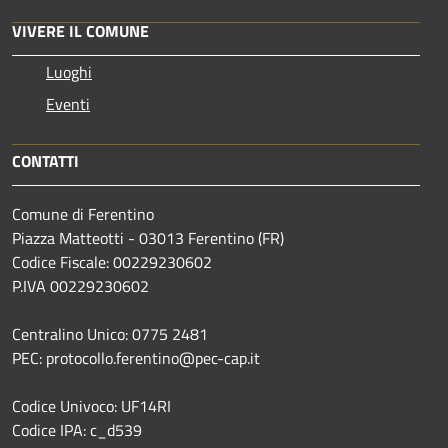
VIVERE IL COMUNE
Luoghi
Eventi
CONTATTI
Comune di Ferentino
Piazza Matteotti - 03013 Ferentino (FR)
Codice Fiscale: 00229230602
P.IVA 00229230602
Centralino Unico: 0775 2481
PEC: protocollo.ferentino@pec-cap.it
Codice Univoco: UF14RI
Codice IPA: c_d539