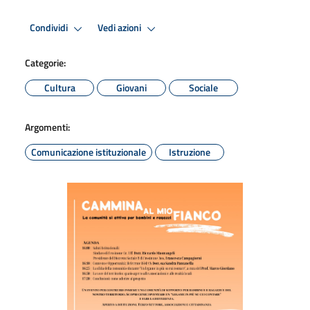
Condividi
Vedi azioni
Categorie:
Cultura
Giovani
Sociale
Argomenti:
Comunicazione istituzionale
Istruzione