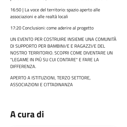
16:50 | La voce del territorio: spazio aperto alle
associazioni e alle realtà locali
17:20 Conclusioni: come aderire al progetto
UN EVENTO PER COSTRUIRE INSIEME UNA COMUNITÀ
DI SUPPORTO PER BAMBINI/E E RAGAZZI/E DEL
NOSTRO TERRITORIO. SCOPRI COME DIVENTARE UN
"LEGAME IN PIÙ SU CUI CONTARE" E FARE LA
DIFFERENZA.
APERTO A ISTITUZIONI, TERZO SETTORE,
ASSOCIAZIONI E CITTADINANZA
A cura di