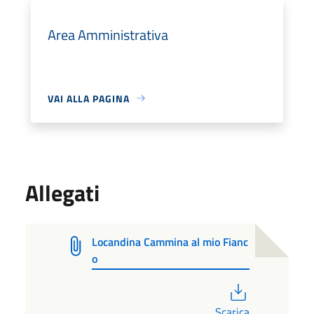
Area Amministrativa
VAI ALLA PAGINA
Allegati
Locandina Cammina al mio Fianc
o
PDF
Scarica