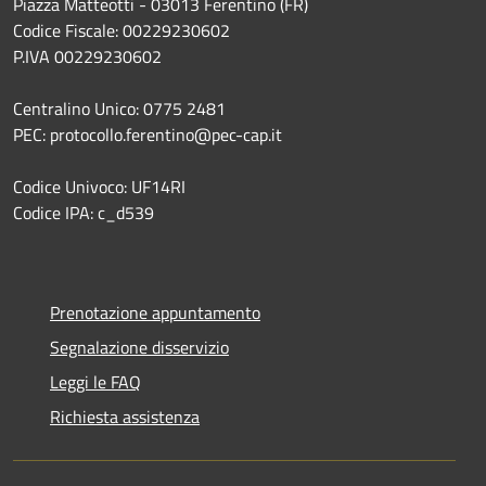
Piazza Matteotti - 03013 Ferentino (FR)
Codice Fiscale: 00229230602
P.IVA 00229230602
Centralino Unico: 0775 2481
PEC: protocollo.ferentino@pec-cap.it
Codice Univoco: UF14RI
Codice IPA: c_d539
Prenotazione appuntamento
Segnalazione disservizio
Leggi le FAQ
Richiesta assistenza