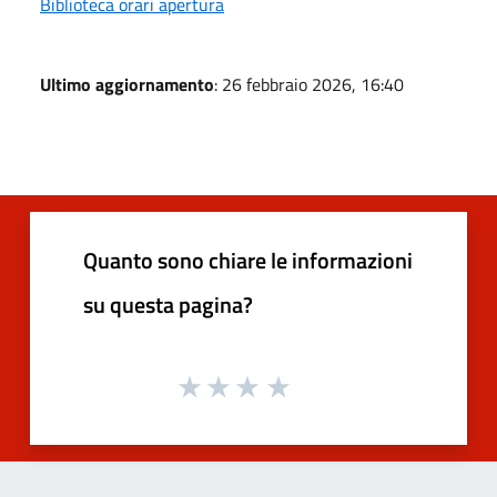
Biblioteca orari apertura
Ultimo aggiornamento
: 26 febbraio 2026, 16:40
Quanto sono chiare le informazioni
su questa pagina?