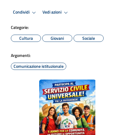
Condividi
Vedi azioni
Categorie:
Cultura
Giovani
Sociale
Argomenti:
Comunicazione istituzionale