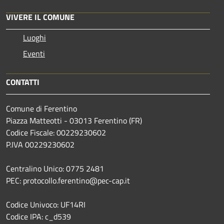
VIVERE IL COMUNE
Luoghi
Eventi
CONTATTI
Comune di Ferentino
Piazza Matteotti - 03013 Ferentino (FR)
Codice Fiscale: 00229230602
P.IVA 00229230602
Centralino Unico: 0775 2481
PEC: protocollo.ferentino@pec-cap.it
Codice Univoco: UF14RI
Codice IPA: c_d539