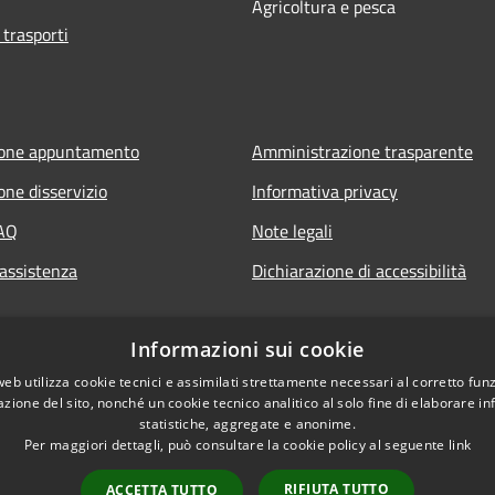
Agricoltura e pesca
 trasporti
ione appuntamento
Amministrazione trasparente
one disservizio
Informativa privacy
FAQ
Note legali
 assistenza
Dichiarazione di accessibilità
Informazioni sui cookie
web utilizza cookie tecnici e assimilati strettamente necessari al corretto fu
azione del sito, nonché un cookie tecnico analitico al solo fine di elaborare i
statistiche, aggregate e anonime.
Per maggiori dettagli, può consultare la cookie policy al seguente
link
RIFIUTA TUTTO
ACCETTA TUTTO