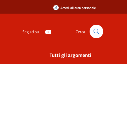
Accedi all'area personale
Seguici su
Cerca
Tutti gli argomenti