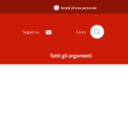
Accedi all'area personale
Seguici su
Cerca
Tutti gli argomenti