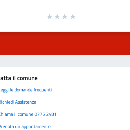
atta il comune
Leggi le domande frequenti
Richiedi Assistenza
Chiama il comune 0775 2481
Prenota un appuntamento