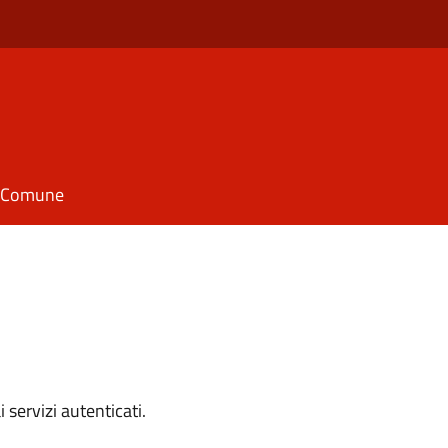
il Comune
i servizi autenticati.