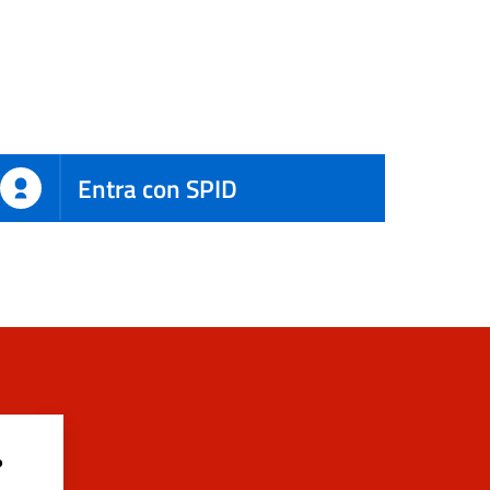
Entra con SPID
?