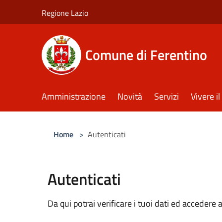
Salta al contenuto principale
Regione Lazio
Comune di Ferentino
Amministrazione
Novità
Servizi
Vivere 
Home
>
Autenticati
Autenticati
Da qui potrai verificare i tuoi dati ed accedere a