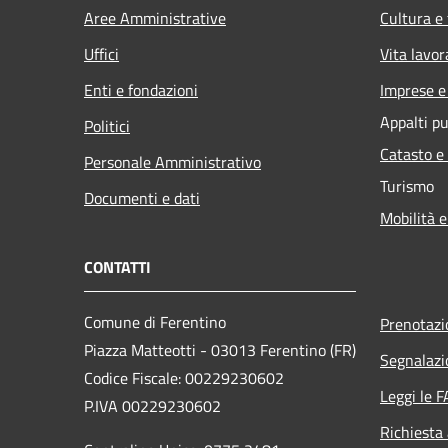
Aree Amministrative
Cultura e
Uffici
Vita lavor
Enti e fondazioni
Imprese 
Appalti pu
Politici
Catasto e
Personale Amministrativo
Turismo
Documenti e dati
Mobilità e
CONTATTI
Comune di Ferentino
Prenotaz
Piazza Matteotti - 03013 Ferentino (FR)
Segnalazi
Codice Fiscale: 00229230602
Leggi le 
P.IVA 00229230602
Richiesta