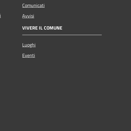
Comunicati
i
Avvisi
VIVERE IL COMUNE
Luoghi
Eventi