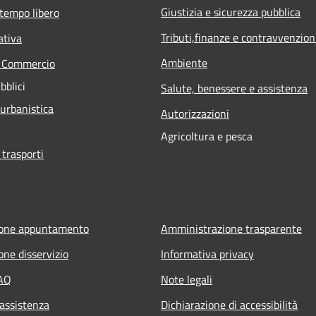
Giustizia e sicurezza pubblica
 tempo libero
Tributi,finanze e contravvenzion
ativa
Ambiente
e Commercio
bblici
Salute, benessere e assistenza
 urbanistica
Autorizzazioni
Agricoltura e pesca
 trasporti
ione appuntamento
Amministrazione trasparente
one disservizio
Informativa privacy
FAQ
Note legali
 assistenza
Dichiarazione di accessibilità