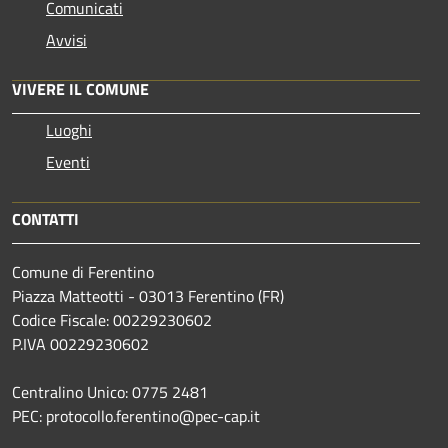
Comunicati
Avvisi
VIVERE IL COMUNE
Luoghi
Eventi
CONTATTI
Comune di Ferentino
Piazza Matteotti - 03013 Ferentino (FR)
Codice Fiscale: 00229230602
P.IVA 00229230602
Centralino Unico: 0775 2481
PEC: protocollo.ferentino@pec-cap.it