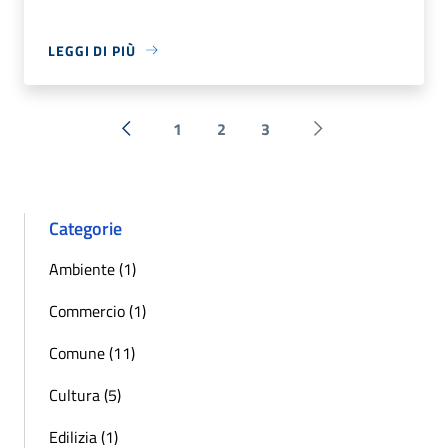
LEGGI DI PIÙ
1
2
3
« Precedente
Successiva »
Categorie
Ambiente (1)
Commercio (1)
Comune (11)
Cultura (5)
Edilizia (1)